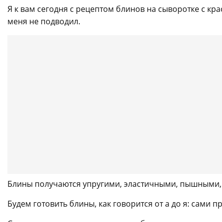
Я к вам сегодня с рецептом блинов на сыворотке с кр
меня не подводил.
Блины получаются упругими, эластичными, пышными,
Будем готовить блины, как говорится от а до я: сами 