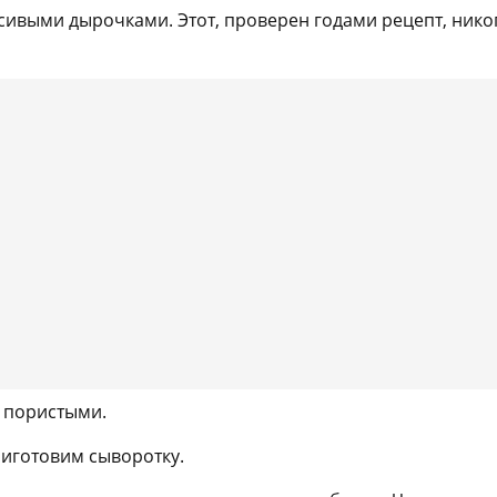
асивыми дырочками. Этот, проверен годами рецепт, нико
 пористыми.
приготовим сыворотку.