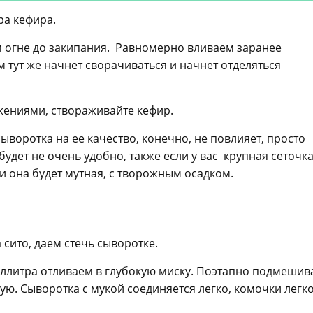
ра кефира.
м огне до закипания. Равномерно вливаем заранее
 тут же начнет сворачиваться и начнет отделяться
жениями, створаживайте кефир.
ыворотка на ее качество, конечно, не повлияет, просто
удет не очень удобно, также если у вас крупная сеточка
 и она будет мутная, с творожным осадком.
сито, даем стечь сыворотке.
ллитра отливаем в глубокую миску. Поэтапно подмешив
ю. Сыворотка с мукой соединяется легко, комочки легк