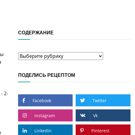
СОДЕРЖАНИЕ
ны
Содержание
а
ПОДЕЛИСЬ РЕЦЕПТОМ
- 2-
Facebook
Twitter
Instagram
Vk
Linkedin
Pinterest
е