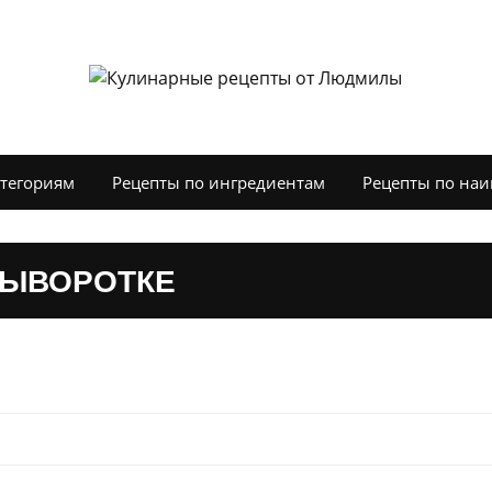
атегориям
Рецепты по ингредиентам
Рецепты по на
СЫВОРОТКЕ