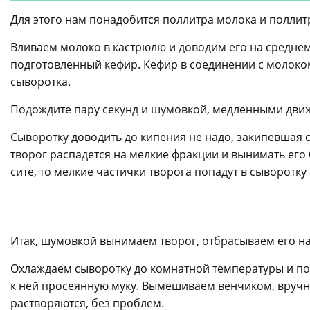
Для этого нам понадобится поллитра молока и поллит
Вливаем молоко в кастрюлю и доводим его на средне
подготовленный кефир. Кефир в соединении с молоком
сыворотка.
Подождите пару секунд и шумовкой, медленными дви
Сыворотку доводить до кипения не надо, закипевшая с
творог распадется на мелкие фракции и вынимать его б
сите, то мелкие частички творога попадут в сыворотку
Итак, шумовкой вынимаем творог, отбрасываем его на 
Охлаждаем сыворотку до комнатной температуры и по
к ней просеянную муку. Вымешиваем венчиком, вручну
растворяются, без проблем.