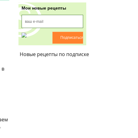
Мои новые рецепты
Новые рецепты по подписке
 в
аем
о