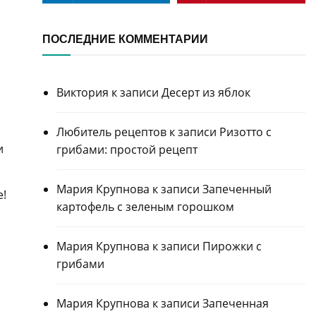
ПОСЛЕДНИЕ КОММЕНТАРИИ
Виктория
к записи
Десерт из яблок
Любитель рецептов
к записи
Ризотто с
и
грибами: простой рецепт
Мария Крупнова
к записи
Запеченный
е!
картофель с зеленым горошком
Мария Крупнова
к записи
Пирожки с
грибами
Мария Крупнова
к записи
Запеченная