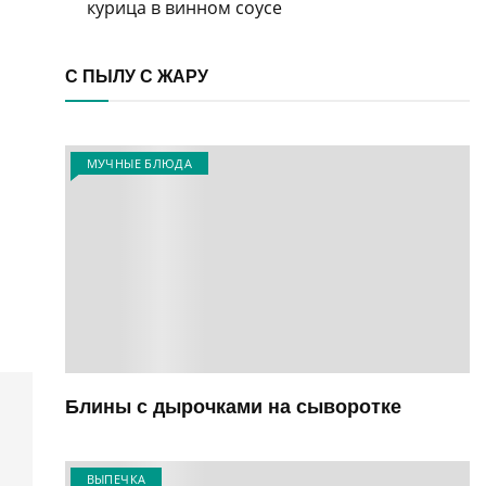
курица в винном соусе
С ПЫЛУ С ЖАРУ
МУЧНЫЕ БЛЮДА
Блины с дырочками на сыворотке
ВЫПЕЧКА