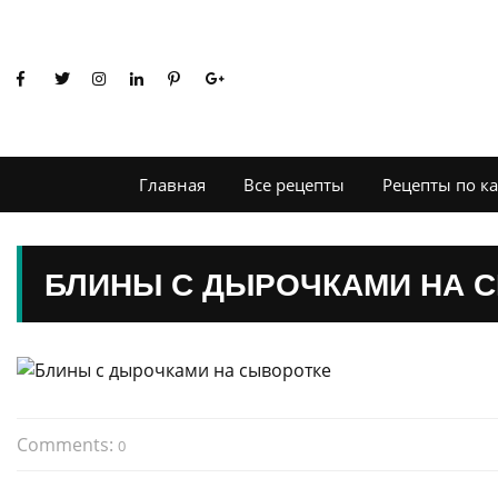
Главная
Все рецепты
Рецепты по к
БЛИНЫ С ДЫРОЧКАМИ НА 
Comments:
0