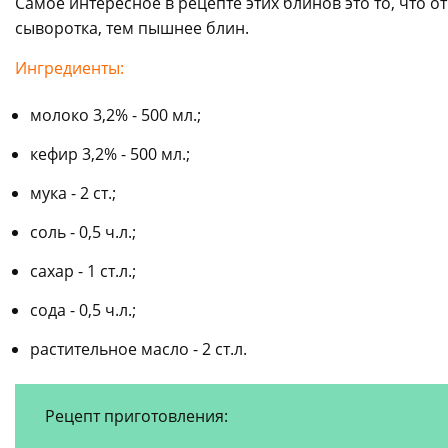
Самое интересное в рецепте этих блинов это то, что 
сыворотка, тем пышнее блин.
Ингредиенты:
молоко 3,2% - 500 мл.;
кефир 3,2% - 500 мл.;
мука - 2 ст.;
соль - 0,5 ч.л.;
сахар - 1 ст.л.;
сода - 0,5 ч.л.;
растительное масло - 2 ст.л.
Рецепт приготовления: