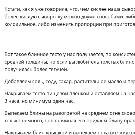
Кстати, как я уже говорила, что, чем кислее наша сы
более кислую сыворотку можно двумя способами: либ
холодильное, либо изменить пропорции при приготовле
Вот такое блинное тесто у нас получается, по конси
средней толщины, но если вы любитель толстых блино
получилась более тягучей.
Добавляем соль, соду, сахар, растительное масло и 
Накрываем тесто пищевой пленкой и оставляем на час 
3 часа, но минимум один час.
Выпекаем блины на разогретой на среднем огне сково
только немного, поворачивая его придаем блину пра
Накрываем блин крышкой и выпекаем пока все жидкое т